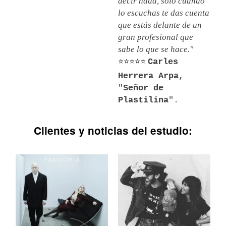
decir nada, solo cuando
lo escuchas te das cuenta
que estás delante de un
gran profesional que
sabe lo que se hace."
⭐⭐⭐⭐⭐
Carles
Herrera Arpa
,
"
Señor de
Plastilina
".
Clientes y noticias del estudio: