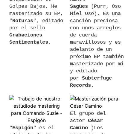
Golpes Bajos. He
Sagües
(Purr, Oso
masterizado su EP,
Miel Oso). Es una
"
Roturas
", editado
canción preciosa
por el sello
con unos arreglos
Grabaciones
de cuerda
Sentimentales
.
maravillosos y es
adelanto de un
próximo EP también
masterizado por mí
y editado
por
Subterfuge
Records
.
El grupo del
actor
César
"Espigón"
es el
Camino
(Los