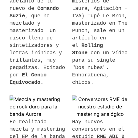
adelanto de lo
misterios de
nuevo de
Comando
Laura, Agitación +
Suzie
, que he
IVA) Tupé Le Bron,
mezclado y
masterizado en The
masterizado. Un
Punch, sale en un
disco lleno de
artículo en
sintetizadores y
el
Rolling
letras irónicas y
Stone
con un vídeo
brillantes, muy
para su single
pegadizas. Editado
"Dos nubes".
por
El Genio
Enhorabuena,
Equivocado.
chicos.
He realizado
Hay nuevos
mezcla y mastering
conversores en el
del EP de la banda
estudio
RME ADI 2