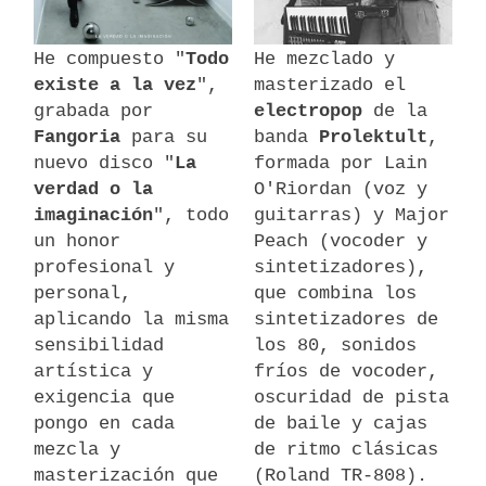
He compuesto "
Todo
He mezclado y
existe a la vez
",
masterizado el
grabada por
electropop
de la
Fangoria
para su
banda
Prolektult
,
nuevo disco "
La
formada por Lain
verdad o la
O'Riordan (voz y
imaginación
", todo
guitarras) y Major
un honor
Peach (vocoder y
profesional y
sintetizadores),
personal,
que combina los
aplicando la misma
sintetizadores de
sensibilidad
los 80, sonidos
artística y
fríos de vocoder,
exigencia que
oscuridad de pista
pongo en cada
de baile y cajas
mezcla y
de ritmo clásicas
masterización que
(Roland TR-808).