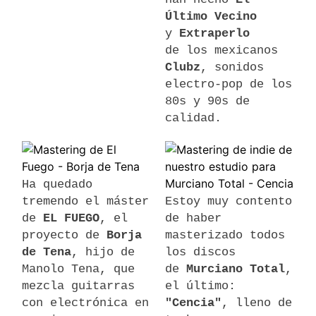
Último Vecino
y
Extraperlo
de los mexicanos
Clubz
, sonidos
electro-pop de los
80s y 90s de
calidad.
Ha quedado
tremendo el máster
Estoy muy contento
de
EL FUEGO
, el
de haber
proyecto de
Borja
masterizado todos
de Tena
, hijo de
los discos
Manolo Tena, que
de
Murciano Total
,
mezcla guitarras
el último:
con electrónica en
"Cencia"
, lleno de