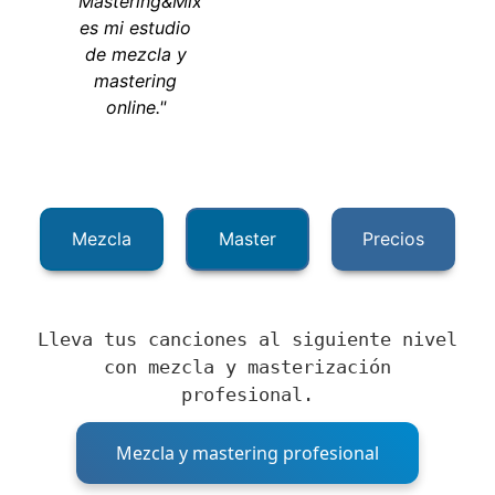
Mastering&Mix
es mi estudio
de mezcla y
mastering
online."
Mezcla
Master
Precios
Lleva tus canciones al siguiente nivel
con mezcla y masterización
profesional.
Mezcla y mastering profesional