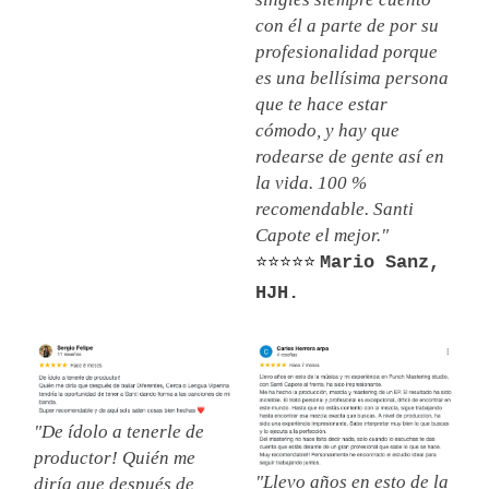
con él a parte de por su
profesionalidad porque
es una bellísima persona
que te hace estar
cómodo, y hay que
rodearse de gente así en
la vida. 100 %
recomendable. Santi
Capote el mejor."
⭐⭐⭐⭐⭐
Mario Sanz,
HJH.
"De ídolo a tenerle de
productor! Quién me
"Llevo años en esto de la
diría que después de