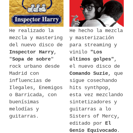
He realizado la
He hecho la mezcla
mezcla y mastering
y masterización
del nuevo disco de
para streaming y
Inspector Harry
,
vinilo
"Los
"
Sopa de sobre
"
últimos golpes"
,
rock urbano desde
el nuevo disco de
Madrid con
Comando Suzie
, que
influencias de
sigue cosechando
Ilegales, Enemigos
hits synthpop,
o Barricada, con
esta vez mezclando
buenísimas
sintetizadores y
melodías y
guitarras a lo
guitarras.
Sisters of Mercy,
editado por
El
Genio Equivocado
.