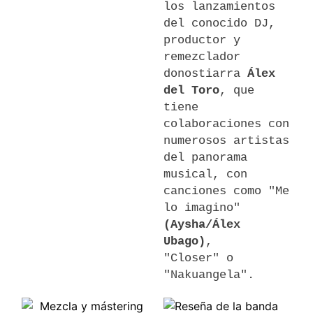
los lanzamientos
del conocido DJ,
productor y
remezclador
donostiarra
Álex
del Toro
, que
tiene
colaboraciones con
numerosos artistas
del panorama
musical, con
canciones como "Me
lo imagino"
(Aysha/Álex
Ubago)
,
"Closer" o
"Nakuangela".