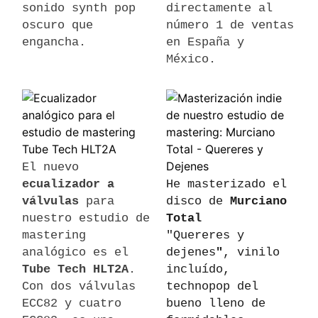
sonido synth pop
directamente al
oscuro que
número 1 de ventas
engancha.
en España y
México.
El nuevo
ecualizador a
He masterizado el
válvulas
para
disco de
Murciano
nuestro estudio de
Total
mastering
"Quereres y
analógico es el
dejenes
"
, vinilo
Tube Tech HLT2A
.
incluído,
Con dos válvulas
technopop del
ECC82 y cuatro
bueno lleno de