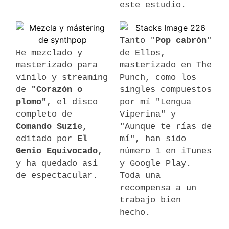
este estudio.
Tanto "
Pop cabrón
"
He mezclado y
de Ellos,
masterizado
para
masterizado en The
vinilo y streaming
Punch, como los
de
"Corazón o
singles compuestos
plomo"
, el disco
por mí "Lengua
completo de
Viperina" y
Comando Suzie,
"Aunque te rías de
editado por
El
mí", han sido
Genio Equivocado
,
número 1 en iTunes
y ha quedado así
y Google Play.
de espectacular.
Toda una
recompensa a un
trabajo bien
hecho.