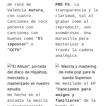
de rock de
PRO FS
. La
Valencia
Aurora
,
transparencia y la
con cuatro
claridad, tal al
canciones de rock
grabar como al
potente con
reproducir, son
canciones tan
asombrosas. Una
buenas como "
El
maravilla para
impostor
" o
masterizar a
"
CCTV
".
través la cadena
analógica.
He mezclado el EP
"
Canciones para
He hecho en el
amigos y
estudio la mezcla
familiares
" de la