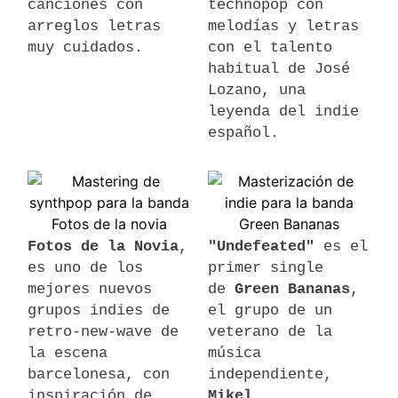
canciones con
technopop con
arreglos letras
melodías y letras
muy cuidados.
con el talento
habitual de José
Lozano, una
leyenda del indie
español.
Fotos de la Novia
,
"Undefeated"
es el
es uno de los
primer single
mejores nuevos
de
Green Bananas
,
grupos indies de
el grupo de un
retro-new-wave de
veterano de la
la escena
música
barcelonesa, con
independiente,
inspiración de
Mikel