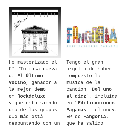
He masterizado el
Tengo el gran
EP "Tu casa nueva"
orgullo de haber
de
El Último
compuesto la
Vecino
, ganador a
música de la
la mejor demo
canción "
Del uno
en
Rockdeluxe
al diez
", incluída
y que está siendo
en "
Edificaciones
uno de los grupos
Paganas
", el nuevo
que más está
EP de
Fangoria
,
despuntando con un
que ha salido