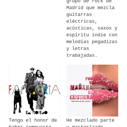
grupo de rock de
Madrid que mezcla
guitarras
eléctricas,
acústicas, saxos y
espíritu indie con
melodías pegadizas
y letras
trabajadas.
Tengo el honor de
He mezclado parte