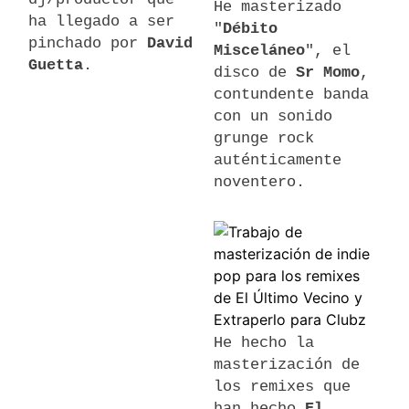
He masterizado
ha llegado a ser
"
Débito
pinchado por
David
Misceláneo
", el
Guetta
.
disco de
Sr Momo
,
contundente banda
con un sonido
grunge rock
auténticamente
noventero.
He hecho la
masterización de
los remixes que
han hecho
El