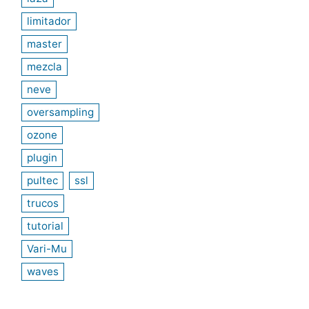
limitador
master
mezcla
neve
oversampling
ozone
plugin
pultec
ssl
trucos
tutorial
Vari-Mu
waves