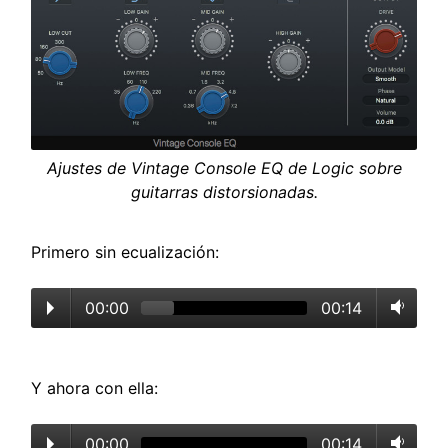
Ajustes de Vintage Console EQ de Logic sobre
guitarras distorsionadas.
Primero sin ecualización:
00:00
00:14
Y ahora con ella:
00:00
00:14