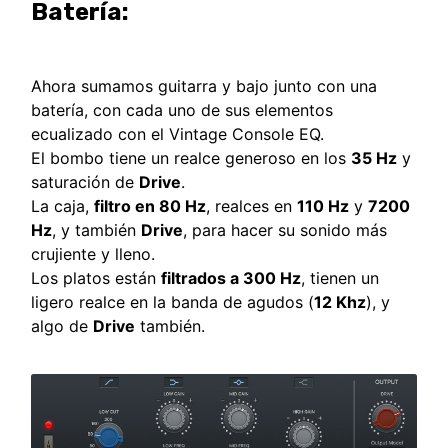
Batería:
Ahora sumamos guitarra y bajo junto con una
batería, con cada uno de sus elementos
ecualizado con el Vintage Console EQ.
El bombo tiene un realce generoso en los
35 Hz
y
saturación de
Drive
.
La caja,
filtro en 80 Hz
, realces en
110 Hz
y
7200
Hz
, y también
Drive
, para hacer su sonido más
crujiente y lleno.
Los platos están
filtrados a 300 Hz
, tienen un
ligero realce en la banda de agudos (
12 Khz
), y
algo de
Drive
también.