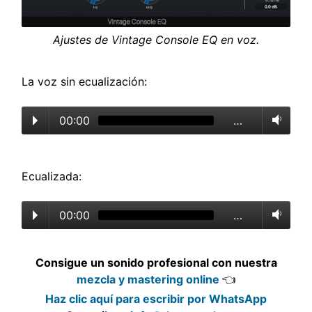
Ajustes de Vintage Console EQ en voz.
La voz sin ecualización:
00:00
…
Ecualizada:
00:00
…
Consigue un sonido profesional con nuestra
mezcla y mastering online
👈
Haz clic aquí para escribir por WhatsApp