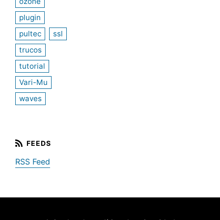
ozone
plugin
pultec
ssl
trucos
tutorial
Vari-Mu
waves
RSS Feed