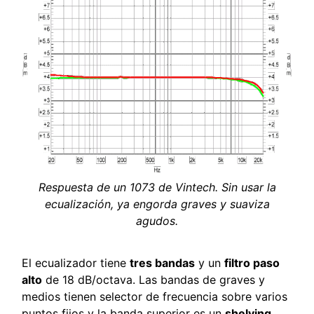
Respuesta de un 1073 de Vintech. Sin usar la
ecualización, ya engorda graves y suaviza
agudos.
El ecualizador tiene
tres bandas
y un
filtro paso
alto
de 18 dB/octava. Las bandas de graves y
medios tienen selector de frecuencia sobre varios
puntos fijos y la banda superior es un
shelving