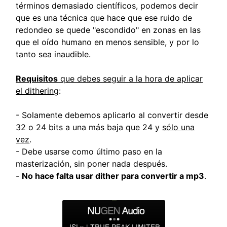
términos demasiado científicos, podemos decir
que es una técnica que hace que ese ruido de
redondeo se quede "escondido" en zonas en las
que el oído humano en menos sensible, y por lo
tanto sea inaudible.
Requisitos
que debes seguir a la hora de aplicar
el dithering
:
- Solamente debemos aplicarlo al convertir desde
32 o 24 bits a una más baja que 24 y
sólo una
vez
.
- Debe usarse como último paso en la
masterización, sin poner nada después.
-
No hace falta usar dither para convertir a mp3
.