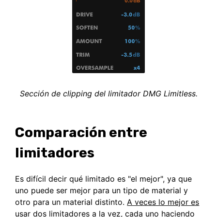
Sección de clipping del limitador DMG Limitless.
Comparación entre
limitadores
Es difícil decir qué limitado es "el mejor", ya que
uno puede ser mejor para un tipo de material y
otro para un material distinto.
A veces lo mejor es
usar dos limitadores a la vez
, cada uno haciendo