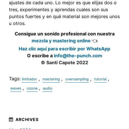
ajustes de cada uno. Lo mejor es que elijas dos o
tres, experimentes y aprendas cuales son sus
puntos fuertes y en qué material son mejores unos
u otros.
Consigue un sonido profesional con nuestra
mezcla y mastering online
👈
Haz clic aquí para escribir por WhatsApp
O escribe a
info@the-punch.com
© Santi Capote 2022
Tags:
,
,
,
,
limitador
mastering
oversampling
tutorial
,
,
waves
ozone
audio