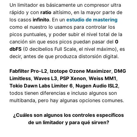
Un limitador es básicamente un compresor ultra
rápido y con
ratio
altísimo, en la mayor parte de
los casos
infinito
. En un
estudio de mastering
como el nuestro lo usamos para controlar los
picos puntuales, y poder subir el nivel total de la
canción sin que esos picos puedan pasar del
0
dbFS
(0 decibelios Full Scale, el nivel máximo), es
decir, antes de que produzca distorsión digital.
Fabfilter Pro-L2
,
Izotope Ozone Maximizer
,
DMG
Limitless
,
Waves L3
,
PSP Xenon
,
Weiss MM1
,
Tokio Dawn Labs Limiter 6
,
Nugen Audio ISL2
,
todos tienen diferencias e incluso algunos son
multibanda, pero hay algunas opciones comunes.
¿Cuáles son algunos los controles específicos
de un limitador y para qué sirven?