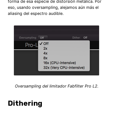
forma de esa especie de distorsión metálica. Por
eso, usando oversampling, alejamos aún más el
aliasing del espectro audible.
Oversampling del limitador Fabfilter Pro L2.
Dithering