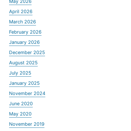
May 2026
April 2026
March 2026
February 2026
January 2026
December 2025
August 2025
July 2025
January 2025
November 2024
June 2020
May 2020
November 2019