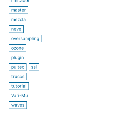
limitador
master
mezcla
neve
oversampling
ozone
plugin
pultec
ssl
trucos
tutorial
Vari-Mu
waves