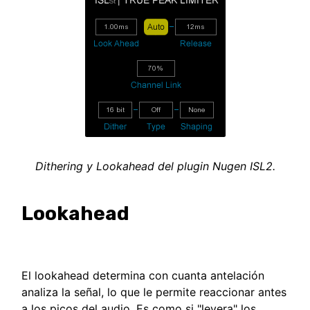
Dithering y Lookahead del plugin Nugen ISL2.
Lookahead
El lookahead determina con cuanta antelación
analiza la señal, lo que le permite reaccionar antes
a los picos del audio. Es como si "leyera" los