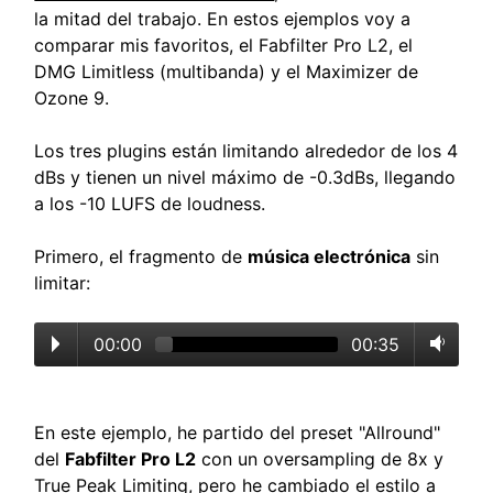
la mitad del trabajo. En estos ejemplos voy a
comparar mis favoritos, el Fabfilter Pro L2, el
DMG Limitless (multibanda) y el Maximizer de
Ozone 9.
Los tres plugins están limitando alrededor de los 4
dBs y tienen un nivel máximo de -0.3dBs, llegando
a los -10 LUFS de loudness.
Primero, el fragmento de
música electrónica
sin
limitar:
00:00
00:35
En este ejemplo, he partido del preset "Allround"
del
Fabfilter Pro L2
con un oversampling de 8x y
True Peak Limiting, pero he cambiado el estilo a